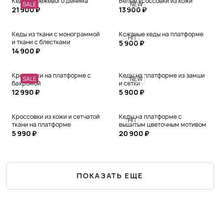
Кеды из бежевого денима
Белые кроссовки из кожи
21 900 ₽
13 900 ₽
Кеды из ткани с монограммой
Кожаные кеды на платформе
и ткани с блестками
5 900 ₽
14 900 ₽
Кроссовки на платформе с
Кеды на платформе из замши
бахромой
и сетки
12 990 ₽
5 900 ₽
Кроссовки из кожи и сетчатой
Кеды на платформе с
ткани на платформе
вышитым цветочным мотивом
5 990 ₽
20 900 ₽
ПОКАЗАТЬ ЕЩЕ