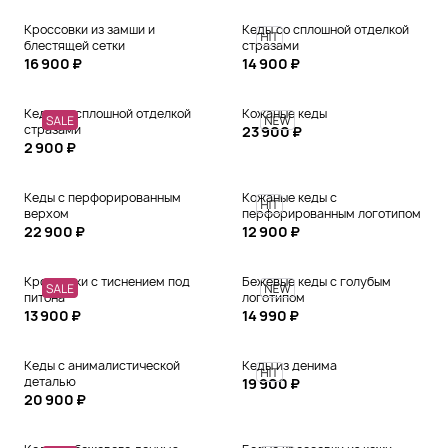
Кроссовки из замши и
Кеды со сплошной отделкой
блестящей сетки
стразами
16 900 ₽
14 900 ₽
Кеды со сплошной отделкой
Кожаные кеды
стразами
23 900 ₽
2 900 ₽
Кеды с перфорированным
Кожаные кеды с
верхом
перфорированным логотипом
22 900 ₽
12 900 ₽
Кроссовки с тиснением под
Бежевые кеды с голубым
питона
логотипом
13 900 ₽
14 990 ₽
Кеды с анималистической
Кеды из денима
деталью
19 900 ₽
20 900 ₽