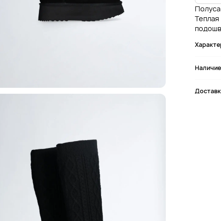
Полуса
Теплая
подошв
Характе
Наличие
Доставк