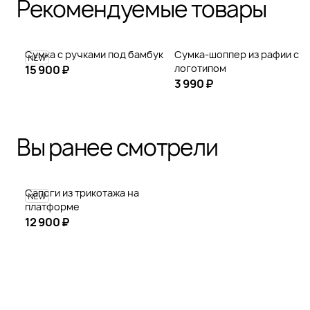
Рекомендуемые товары
Сумка с ручками под бамбук
Сумка-шоппер из рафии с
логотипом
15 900 ₽
3 990 ₽
Вы ранее смотрели
Сапоги из трикотажа на
платформе
12 900 ₽