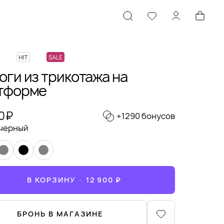
оги из трикотажа на
тформе
0 ₽
+1290 бонусов
черный
В КОРЗИНУ · 12 900 ₽
БРОНЬ В МАГАЗИНЕ