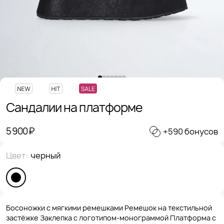
Сандалии на платформе
5 900 ₽
+590 бонусов
Цвет:
черный
Босоножки с мягкими ремешками Ремешок на текстильной
застёжке Заклепка с логотипом-монограммой Платформа с