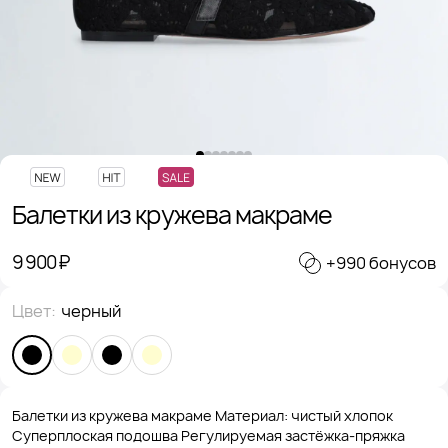
Балетки из кружева макраме
9 900 ₽
+990 бонусов
Цвет:
черный
Балетки из кружева макраме Материал: чистый хлопок
Суперплоская подошва Регулируемая застёжка-пряжка