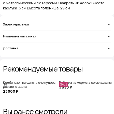
с металлическими люверсами Квадратный носок Высота
каблука: 5 см Высота голенища: 29 см
Характеристики
Наличие в магазинах
Доставка
Рекомендуемые товары
Комбинезон на одно плечо пудрово-
Рубашка из жоржета со складками
розового цвета
5 990 ₽
23 900 ₽
Вы ранее смотрели